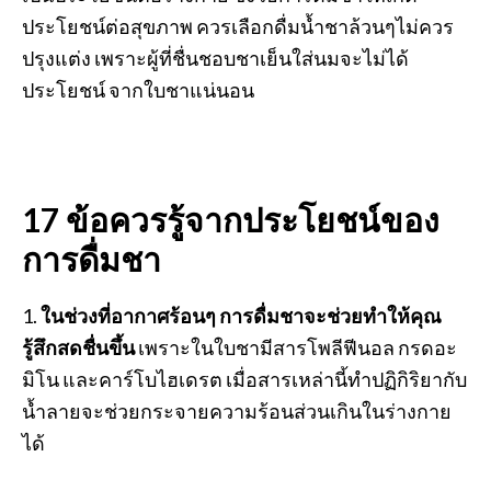
ประโยชน์ต่อสุขภาพ ควรเลือกดื่มน้ำชาล้วนๆไม่ควร
ปรุงแต่ง เพราะผู้ที่ชื่นชอบชาเย็นใส่นมจะไม่ได้
ประโยชน์ จากใบชาแน่นอน
17 ข้อควรรู้จากประโยชน์ของ
การดื่มชา
1.
ในช่วงที่อากาศร้อนๆ การดื่มชาจะช่วยทำให้คุณ
รู้สึกสดชื่นขึ้น
เพราะในใบชามีสารโพลีฟีนอล กรดอะ
มิโน และคาร์โบไฮเดรต เมื่อสารเหล่านี้ทำปฏิกิริยากับ
น้ำลายจะช่วยกระจายความร้อนส่วนเกินในร่างกาย
ได้