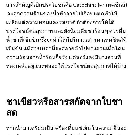
สารสำคัญที่เป็นประโยชน์คือ Catechins (คาเทคชินส์)
จะถูกความร้อนของน้ำทำลายไปเกือบหมดทำให้
เหลือแต่ความหอมและรสชาติ ถ้าต้องการให้ได้
ประโยชน์ต่อสุขภาพ และยังนิยมดื่มชาร้อน ๆ ควรดื่ม
น้ำชาที่เข้มข้น ซึ่งจะทำให้มีปริมาณสารคาเทคชินส์ที่
เข้มข้น แม้สารเหล่านี้จะสลายตัวไปบางส่วนเมื่อโดน
ความร้อนจากน้ำร้อนก็จริง แต่จะยังคงมีบางส่วนที่
หลงเหลืออยู่และพอจะให้ประโยชน์ต่อสุขภาพได้บ้าง
ชาเขียวหรือสารสกัดจากใบชา
สด
หากนำมาเตรียมเป็นเครื่องดื่มแช่เย็น ในความเย็นจะ