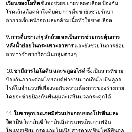
เวียนของโลหิต
ซึ่งจะช่วยขยายหลอดเลือด ป้องกัน
โรคเส้นเลือดหัวใจตีบตับ การดื่มชายังช่วยรักษา
อาการเจ็บหน้าอก และกล้ามเนื้อหัวใจขาดเลือด
9.
การดื่มชาแก่ๆ สักถ้วย จะเป็นการช่วยกระตุ้นการ
หลั่งน้ำย่อยในกระเพาะอาหาร
และยังช่วยในการย่อย
อาหารจำพวกวิตามินกลุ่มต่าง ๆ
10.
ชามีสารไอโอดีน และฟลูออไรด์
ซึ่งเป็นสารที่ช่วย
ป้องกันภาวะต่อมไทรอยด์ทำงานมากเกินไป มีฟลูออ
ไรด์ในจำนวนที่เพียงพอกับความต้องการของร่างกาย
โดยจะช่วยป้องกันฟันผุและเสริมมวลกระดูกได้
11.
ใบชาทุกประเภทมีส่วนประกอบของโปรตีนและ
วิตามิน
วิตามินซี วิตามินบี สารแทนนิน กาเฟอีน
โพแทสเซียม กรดแอมโมเนีย สารคาเทชิน โพลีฟีนอล