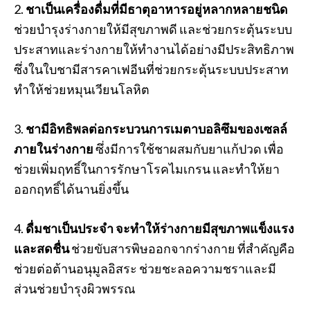
2.
ชาเป็นเครื่องดื่มที่มีธาตุอาหารอยู่หลากหลายชนิด
ช่วยบำรุงร่างกายให้มีสุขภาพดี และช่วยกระตุ้นระบบ
ประสาทและร่างกายให้ทำงานได้อย่างมีประสิทธิภาพ
ซึ่งในใบชามีสารคาเฟอีนที่ช่วยกระตุ้นระบบประสาท
ทำให้ช่วยหมุนเวียนโลหิต
3.
ชามีอิทธิพลต่อกระบวนการเมตาบอลิซึมของเซลล์
ภายในร่างกาย
ซึ่งมีการใช้ชาผสมกับยาแก้ปวด เพื่อ
ช่วยเพิ่มฤทธิ์ในการรักษาโรคไมเกรน และทำให้ยา
ออกฤทธิ์ได้นานยิ่งขึ้น
4.
ดื่มชาเป็นประจำ
จะทำให้ร่างกายมีสุขภาพแข็งแรง
และสดชื่น
ช่วยขับสารพิษออกจากร่างกาย ที่สำคัญคือ
ช่วยต่อต้านอนุมูลอิสระ ช่วยชะลอความชราและมี
ส่วนช่วยบำรุงผิวพรรณ