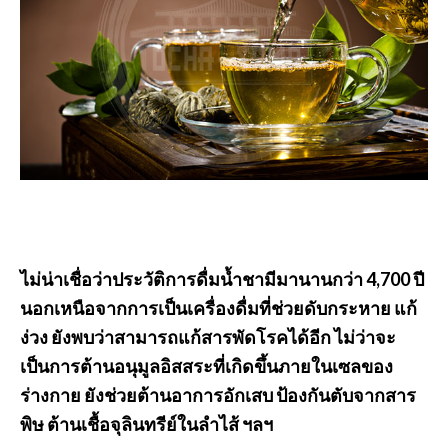
ไม่น่าเชื่อว่าประวัติการดื่มน้ำชามีมานานกว่า 4,700 ปี
นอกเหนือจากการเป็นเครื่องดื่มที่ช่วยดับกระหาย แก้
ง่วง ยังพบว่าสามารถแก้สารพัดโรคได้อีก ไม่ว่าจะ
เป็นการต้านอนุมูลอิสสระที่เกิดขึ้นภายในเซลของ
ร่างกาย ยังช่วยต้านอาการอักเสบ ป้องกันตับจากสาร
พิษ ต้านเชื้อจุลินทรีย์ในลำไส้ ฯลฯ