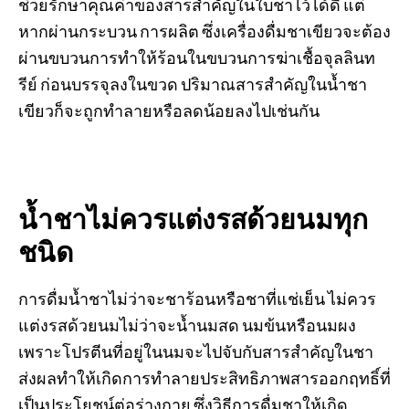
ช่วยรักษาคุณค่าของสารสำคัญในใบชาไว้ได้ดี แต่
หากผ่านกระบวน การผลิต ซึ่งเครื่องดื่มชาเขียวจะต้อง
ผ่านขบวนการทำให้ร้อนในขบวนการฆ่าเชื้อจุลลินท
รีย์ ก่อนบรรจุลงในขวด ปริมาณสารสำคัญในน้ำชา
เขียวก็จะถูกทำลายหรือลดน้อยลงไปเช่นกัน
น้ำชาไม่ควรแต่งรสด้วยนมทุก
ชนิด
การดื่มน้ำชาไม่ว่าจะชาร้อนหรือชาที่แช่เย็น ไม่ควร
แต่งรสด้วยนมไม่ว่าจะน้ำนมสด นมข้นหรือนมผง
เพราะโปรตีนที่อยู่ในนมจะไปจับกับสารสำคัญในชา
ส่งผลทำให้เกิดการทำลายประสิทธิภาพสารออกฤทธิ์ที่
เป็นประโยชน์ต่อร่างกาย ซึ่งวิธีการดื่มชาให้เกิด