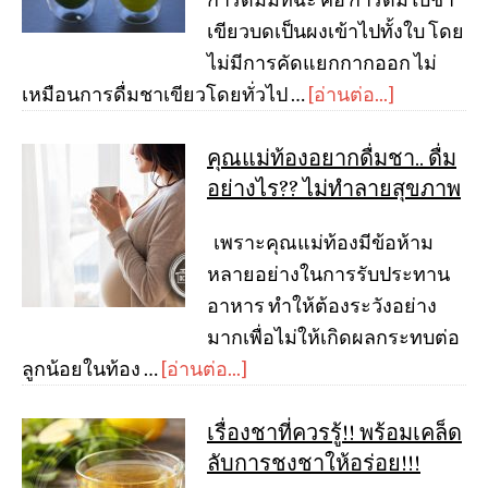
เขียวบดเป็นผงเข้าไปทั้งใบ โดย
ไม่มีการคัดแยกกากออก ไม่
เหมือนการดื่มชาเขียวโดยทั่วไป …
[อ่านต่อ...]
คุณแม่ท้องอยากดื่มชา.. ดื่ม
อย่างไร?? ไม่ทำลายสุขภาพ
เพราะคุณแม่ท้องมีข้อห้าม
หลายอย่างในการรับประทาน
อาหาร ทำให้ต้องระวังอย่าง
มากเพื่อไม่ให้เกิดผลกระทบต่อ
ลูกน้อยในท้อง …
[อ่านต่อ...]
เรื่องชาที่ควรรู้!! พร้อมเคล็ด
ลับการชงชาให้อร่อย!!!