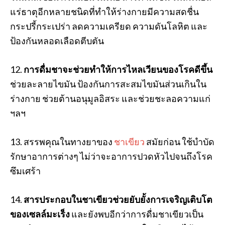
แร่ธาตุอีกหลายชนิดที่ทำให้ร่างกายมีความสดชื่น
กระปรี้กระเปร่า ลดความเครียด ความดันโลหิต และ
ป้องกันหลอดเลือดตีบตัน
12.
การดื่มชาจะช่วยทำให้การไหลเวียนของโรคดีขึ้น
ช่วยละลายไขมัน ป้องกันการสะสมไขมันส่วนเกินใน
ร่างกาย ช่วยต้านอนุมูลอิสระ และช่วยชะลอความแก่
ฯลฯ
13. สรรพคุณในทางยาของ
ชาเขียว
สมัยก่อน ใช้บำบัด
รักษาอาการต่างๆ ไม่ว่าจะอาการปวดหัวไปจนถึงโรค
ซึมเศร้า
14.
สารประกอบในชาเขียวช่วยยับยั้งการเจริญเติบโต
ของเซลล์มะเร็ง
และยังพบอีกว่าการดื่มชาเขียวเป็น