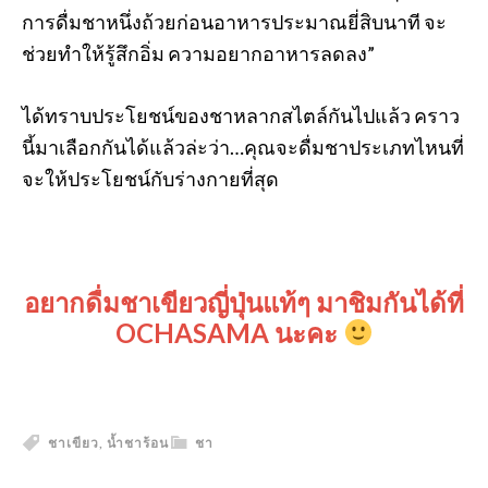
การดื่มชาหนึ่งถ้วยก่อนอาหารประมาณยี่สิบนาที จะ
ช่วยทำให้รู้สึกอิ่ม ความอยากอาหารลดลง”
ได้ทราบประโยชน์ของชาหลากสไตล์กันไปแล้ว คราว
นี้มาเลือกกันได้แล้วล่ะว่า…คุณจะดื่มชาประเภทไหนที่
จะให้ประโยชน์กับร่างกายที่สุด
อยากดื่มชาเขียวญี่ปุ่นแท้ๆ มาชิมกันได้ที่
OCHASAMA นะคะ
ชาเขียว
,
น้ำชาร้อน
ชา