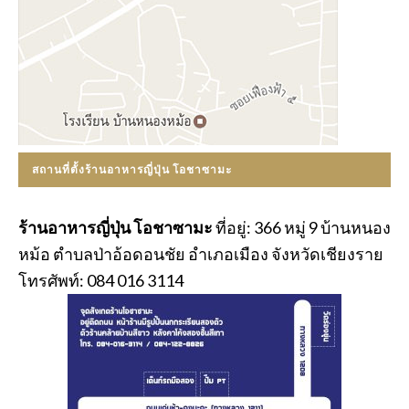
สถานที่ตั้งร้านอาหารญี่ปุ่น โอชาซามะ
ร้านอาหารญี่ปุ่น โอชาซามะ
ที่อยู่: 366 หมู่ 9 บ้านหนอง
หม้อ ตำบลป่าอ้อดอนชัย อำเภอเมือง จังหวัดเชียงราย
โทรศัพท์: 084 016 3114