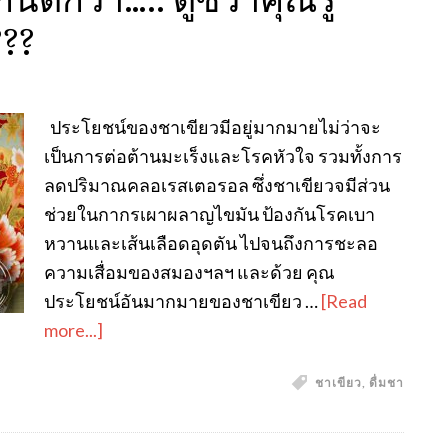
???
ประโยชน์ของชาเขียวมีอยู่มากมายไม่ว่าจะ
เป็นการต่อต้านมะเร็งและโรคหัวใจ รวมทั้งการ
ลดปริมาณคลอเรสเตอรอล ซึ่งชาเขียวจมีส่วน
ช่วยในกากรเผาผลาญไขมัน ป้องกันโรคเบา
หวานและเส้นเลือดอุดตัน ไปจนถึงการชะลอ
ความเสื่อมของสมองฯลฯ และด้วย คุณ
ประโยชน์อันมากมายของชาเขียว …
[Read
more...]
ชาเขียว
,
ดื่มชา