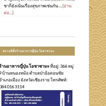
ชาก็ยังเน้นเรื่องสุขภาพเช่นกัน …
[อ่าน
ต่อ...]
สถานที่ตั้งร้านอาหารญี่ปุ่น โอชาซามะ
ร้านอาหารญี่ปุ่น โอชาซามะ
ที่อยู่: 366 หมู่
9 บ้านหนองหม้อ ตำบลป่าอ้อดอนชัย
อำเภอเมือง จังหวัดเชียงราย โทรศัพท์:
084 016 3114