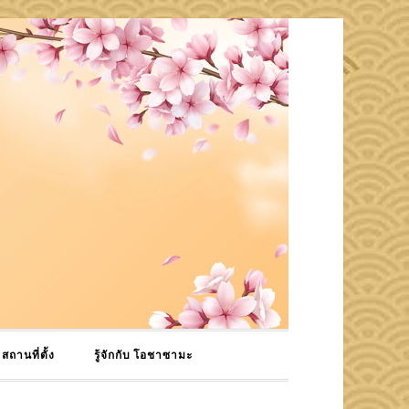
สถานที่ตั้ง
รู้จักกับ โอชาซามะ