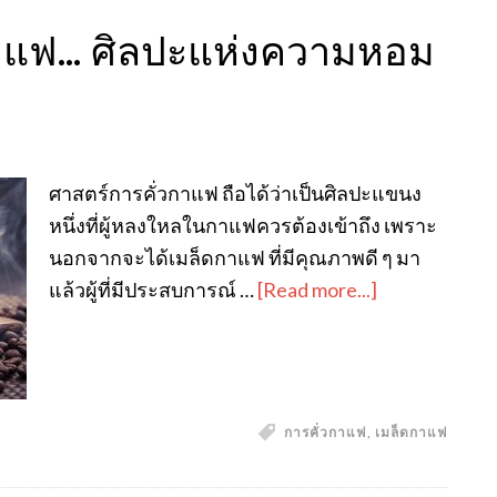
กาแฟ… ศิลปะแห่งความหอม
ศาสตร์การคั่วกาแฟ ถือได้ว่าเป็นศิลปะแขนง
หนึ่งที่ผู้หลงใหลในกาแฟควรต้องเข้าถึง เพราะ
นอกจากจะได้เมล็ดกาแฟ ที่มีคุณภาพดี ๆ มา
แล้วผู้ที่มีประสบการณ์ …
[Read more...]
การคั่วกาแฟ
,
เมล็ดกาแฟ