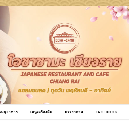
เมนูอาหาร
เมนูเครื่องดื่ม
บรรยากาศ
FACEBOOK