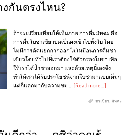
ต่างกันตรงไหน?
ถ้าจะเปรียบเทียบให้เห็นภาพ การดื่มมัทฉะ คือ
การดื่มใบชาเขียวบดเป็นผงเข้าไปทั้งใบ โดย
ไม่มีการคัดแยกกากออก ไม่เหมือนการดื่มชา
เขียวโดยทั่วไป ที่เราต้องใช้ตัวกรองใบชา เพื่อ
ให้เราได้น้ำชาออกมา และด้วยเหตุนี้เองจึง
ทำให้เราได้รับประโยชน์จากใบชามาแบบเต็มๆ
แต่ก็แลกมากับความขม …
[Read more...]
ชาเขียว
,
มัทฉะ
นดีกว่า….. ดูซิว่าคุณรู้