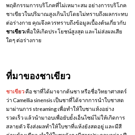
พฤติกรรมการบริโภคที่ไม่เหมาะสม อย่างการบริโภค
ชาเขียวในปริมาณสูงเกินไปโดยไม่ทราบถึงผลกระทบ
ต่อร่างกาย คุณจึงควรทราบถึงข้อมูลเบื้องต้นเกี่ยวกับ
ชาเขียว
เพื่อให้เกิดประโยชน์สูงสุด และไม่ส่งผลเสีย
ใดๆ ต่อร่างกาย
ที่มาของชาเขียว
ชาเขียว
คือ ชาที่ได้มาจากต้นชา หรือชื่อวิทยาศาสตร์
ว่า Camellia sinensis เป็นชาที่ได้จากการนำใบชาสด
มาผ่านการ streaming เพื่อทำให้ใบชาแห้งอย่าง
รวดเร็ว แล้วนำมาอบเพื่อยับยั้งเอ็นไซม์ไม่ให้เกิดการ
สลายตัว จึงส่งผลทำให้ใบชาที่แห้งยังสดอยู่ และมีสี
ค่อนข้างเขียว ทำให้ใบชายังคงมีสารประกอบอย่าง ฟี