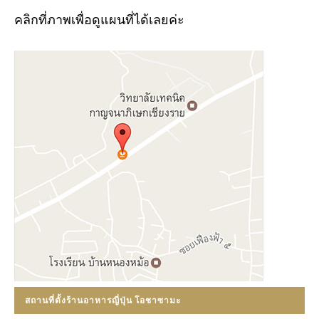
คลิกที่ภาพเพื่อดูแผนที่ได้เลยค่ะ
สถานที่ตั้งร้านอาหารญี่ปุ่น โอชาซามะ