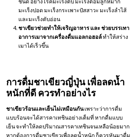
ชนิด อย่างโรคมะเร็งตับ มะเร็งต่อมลูกหมาก
มะเร็งปอด มะเร็งกระเพาะปัสสาวะ มะเร็งลำไส้
และมะเร็งตับอ่อน
ชาเขียวช่วยทำให้เจริญอาหาร และ ช่วยบรรเทา
อาการเมาจากเครื่องดื่มแอลกอฮอล์
ทำให้สร่าง
เมาได้เร็วขึ้น
การดื่มชาเขียวญี่ปุ่น เพื่อลดน้ำ
หนักที่ดี ควรทำอย่างไร
ชาเขียวร้อนและเย็นไม่เหมือนกัน
เพราะว่าการดื่ม
แบบร้อนจะได้สารคาเทชินอย่างเต็มที่ หากดื่มแบบ
เย็น จะทำให้ลดปริมาณสารคาเทชินจนเหลือน้อยมาก
หากต้องการดื่มชาเขียวเพื่อลดน้ำหนัก ก็ควรหันมาดื่ม