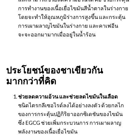
การทำงานของเนื้อเยื่อไขมันสีน้ำตาลในร่างกาย
โดยจะทำให้อุณหภูมิร่างการสูงขึ้น และกระตุ้น
การเผาผลาญไขมันในร่างกาย และคาเฟอีน
จะจะออกมามากเมื่ออยู่ในน้ำร้อน
ประโยชน์ของชาเขียวกัน
มากกว่าที่คิด
ช่วยลดความอ้วน และช่วยลดไขมันในเลือด
ชนิดไตรกลีเซอไรด์ลงได้อย่างลงตัว ด้วยกลไก
ของการกระตุ้นปฏิกิริยาออกซิเดชันของไขมัน
ซึ่ง EGCG ช่วยเพิ่มกระบวนการ การเผาผลาญ
พลังงานของเนื้อเยื่อไขมัน