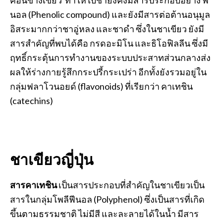
นอล (Phenolic compound) และยังมีสารต่อต้านอนุมูล
อิสระมากกว่าชาอู่หลง และชาดำ ซึ่งในชาเขียว ยังมี
สารสำคัญที่พบได้คือ กรดอะมิโน และธิโอฟิลลีน ซึ่งมี
ฤทธิ์กระตุ้นการทำงานของระบบประสาทส่วนกลางส่ง
ผลให้ร่างกายรู้สึกกระปรี้กระเปร่า อีกทั้งยังรวมอยู่ใน
กลุ่มฟลาโวนอยด์ (flavonoids) ที่เรียกว่า คาเทชิน
(catechins)
ชาเขียวญี่ปุ่น
สารคาเทชิน
เป็นสารประกอบที่สำคัญในชาเขียวเป็น
สารในกลุ่มโพลีฟีนอล (Polyphenol) ซึ่งเป็นสารที่เกิด
ขึ้นตามธรรมชาติ ไม่มีสี และละลายได้ในน้ำ มีสาร