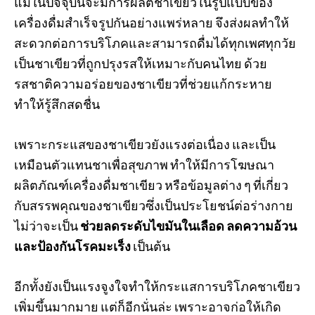
แม้ในปัจจุบันจะมีการผลิตชาเขียวในรูปแบบของ
เครื่องดื่มสำเร็จรูปกันอย่างแพร่หลาย จึงส่งผลทำให้
สะดวกต่อการบริโภคและสามารถดื่มได้ทุกเพศทุกวัย
เป็นชาเขียวที่ถูกปรุงรสให้เหมาะกับคนไทย ด้วย
รสชาติความอร่อยของชาเขียวที่ช่วยแก้กระหาย
ทำให้รู้สึกสดชื่น
เพราะกระแสของชาเขียวยังแรงต่อเนื่อง และเป็น
เหมือนตัวแทนชาเพื่อสุขภาพ ทำให้มีการโฆษณา
ผลิตภัณฑ์เครื่องดื่มชาเขียว หรือข้อมูลต่าง ๆ ที่เกี่ยว
กับสรรพคุณของชาเขียวซึ่งเป็นประโยชน์ต่อร่างกาย
ไม่ว่าจะเป็น
ช่วยลดระดับไขมันในเลือด ลดความอ้วน
และป้องกันโรคมะเร็ง
เป็นต้น
อีกทั้งยังเป็นแรงจูงใจทำให้กระแสการบริโภคชาเขียว
เพิ่มขึ้นมากมาย แต่ก็อีกนั่นล่ะ เพราะอาจก่อให้เกิด