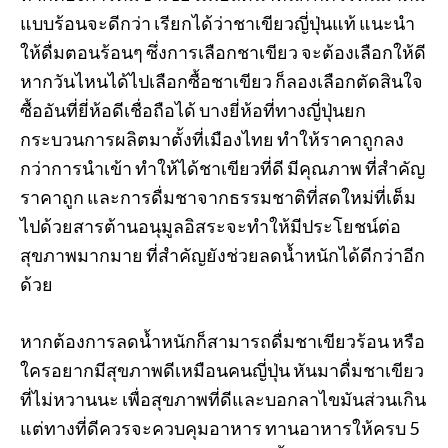
แบบร้อนจะดีกว่า เรียกได้ว่าชาเขียวญี่ปุ่นแท้ แนะนำ
ให้ดื่มตอนร้อนๆ ซึ่งการเลือกชาเขียว จะต้องเลือกให้ดี
หากวันไหนได้ไปเลือกซื้อชาเขียว ก็ลองเลือกตัดสินใจ
ซื้ออันที่ยี่ห้อดีเชื่อถือได้ บางยี่ห้อที่ทางญี่ปุ่นยก
กระบวนการผลิตมาตั้งที่เมืองไทย ทำให้ราคาถูกลง
กว่าการนำเข้า ทำให้ได้ชาเขียวที่ดี มีคุณภาพ ที่สำคัญ
ราคาถูก และการดื่มชาจากธรรมชาติที่สดใหม่ที่เต็ม
ไปด้วยสารต้านอนุมูลอิสระจะทำให้มีประโยชน์ต่อ
สุขภาพมากมาย ที่สำคัญยังช่วยลดน้ำหนักได้ดีกว่าอีก
ด้วย
หากต้องการลดน้ำหนักก็สามารถดื่มชาเขียวร้อน หรือ
ใครอยากมีสุขภาพดีเหมือนคนญี่ปุ่น หันมาดื่มชาเขียว
ที่ไม่หวานนะ เพื่อสุขภาพที่ดีและบอกลาไขมันส่วนเกิน
แต่ทางที่ดีควรจะควบคุมอาหาร ทานอาหารให้ครบ 5