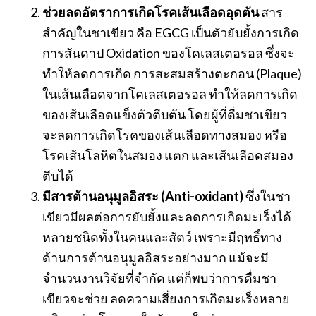
ช่วยลดอัตราการเกิดโรคเส้นเลือดอุดตัน
สาร
สำคัญในชาเขียว คือ EGCG เป็นตัวยับยั้งการเกิด
การสันดาป Oxidation ของโคเลสเตอรอล ซึ่งจะ
ทำให้ลดการเกิด การสะสมสร้างตะกอน (Plaque)
ในเส้นเลือดจากโคเลสเตอรอล ทำให้ลดการเกิด
ของเส้นเลือดแข็งตัวตีบตัน โดยผู้ที่ดื่มชาเขียว
จะลดการเกิดโรคของเส้นเลือดทางสมอง หรือ
โรคเส้นโลหิตในสมอง แตก และเส้นเลือดสมอง
ตีบได้
มีสารต้านอนุมูลอิสระ (Anti-oxidant)
ซึ่งในชา
เขียวมีผลต่อการยับยั้งและลดการเกิดมะเร็งได้
หลายชนิดทั้งในคนและสัตว์ เพราะมีฤทธิ์ทาง
ด้านการต้านอนุมูลอิสระอย่างมาก แม้จะมี
จำนวนงานวิจัยที่จำกัด แต่ก็พบว่าการดื่มชา
เขียวจะช่วย ลดความเสี่ยงการเกิดมะเร็งหลาย