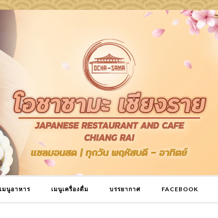
เมนูอาหาร
เมนูเครื่องดื่ม
บรรยากาศ
FACEBOOK