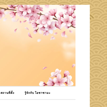
สถานที่ตั้ง
รู้จักกับ โอชาซามะ