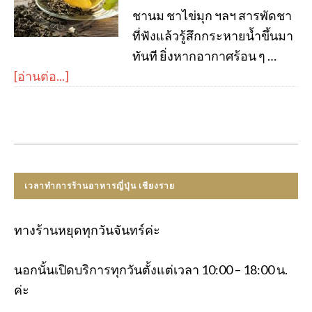
ชานม ชาไข่มุก ฯลฯ สารพัดชา
ที่ฟังแล้วรู้สึกกระหายน้ำขึ้นมา
ทันที ยิ่งหากอากาศร้อน ๆ …
[อ่านต่อ...]
เวลาทำการร้านอาหารญี่ปุ่น เชียงราย
ทางร้านหยุดทุกวันจันทร์ค่ะ
นอกนั้นเปิดบริการทุกวันตั้งแต่เวลา 10:00 – 18:00 น.
ค่ะ