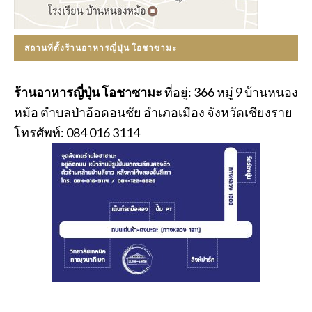
สถานที่ตั้งร้านอาหารญี่ปุ่น โอชาซามะ
ร้านอาหารญี่ปุ่น โอชาซามะ
ที่อยู่: 366 หมู่ 9 บ้านหนอง
หม้อ ตำบลป่าอ้อดอนชัย อำเภอเมือง จังหวัดเชียงราย
โทรศัพท์: 084 016 3114