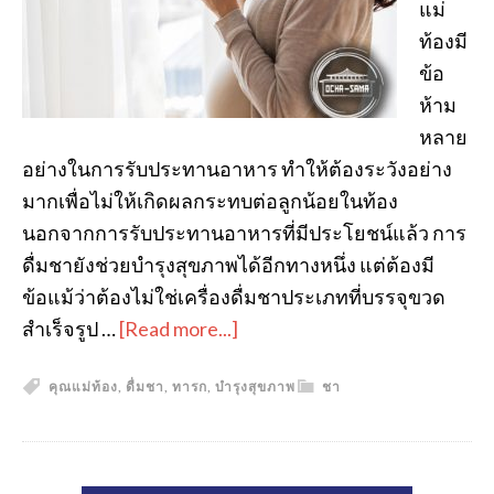
แม่
ท้องมี
ข้อ
ห้าม
หลาย
อย่างในการรับประทานอาหาร ทำให้ต้องระวังอย่าง
มากเพื่อไม่ให้เกิดผลกระทบต่อลูกน้อยในท้อง
นอกจากการรับประทานอาหารที่มีประโยชน์แล้ว การ
ดื่มชายังช่วยบำรุงสุขภาพได้อีกทางหนึ่ง แต่ต้องมี
ข้อแม้ว่าต้องไม่ใช่เครื่องดื่มชาประเภทที่บรรจุขวด
สำเร็จรูป …
[Read more...]
คุณแม่ท้อง
,
ดื่มชา
,
ทารก
,
บำรุงสุขภาพ
ชา