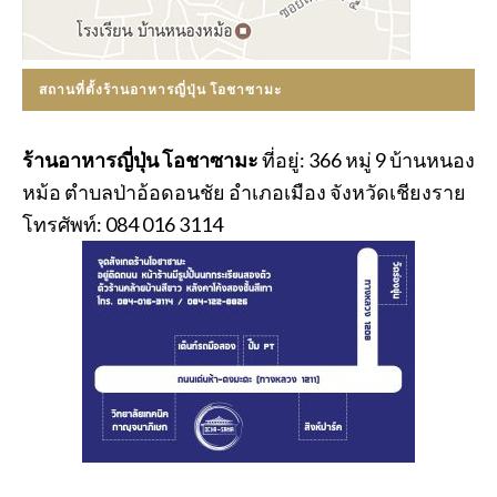
สถานที่ตั้งร้านอาหารญี่ปุ่น โอชาซามะ
ร้านอาหารญี่ปุ่น โอชาซามะ
ที่อยู่: 366 หมู่ 9 บ้านหนอง
หม้อ ตำบลป่าอ้อดอนชัย อำเภอเมือง จังหวัดเชียงราย
โทรศัพท์: 084 016 3114