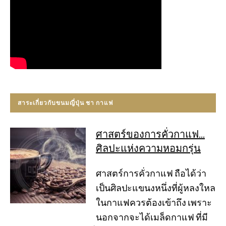
สาระเกี่ยวกับขนมญี่ปุ่น ชา กาแฟ
ศาสตร์ของการคั่วกาแฟ…
ศิลปะแห่งความหอมกรุ่น
ศาสตร์การคั่วกาแฟ ถือได้ว่า
เป็นศิลปะแขนงหนึ่งที่ผู้หลงใหล
ในกาแฟควรต้องเข้าถึง เพราะ
นอกจากจะได้เมล็ดกาแฟ ที่มี