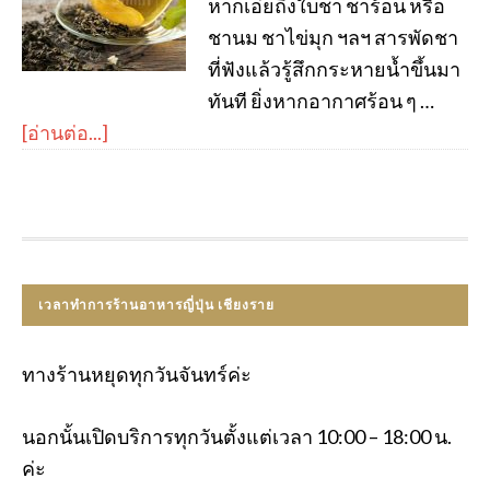
หากเอ่ยถึงใบชา ชาร้อน หรือ
ชานม ชาไข่มุก ฯลฯ สารพัดชา
ที่ฟังแล้วรู้สึกกระหายน้ำขึ้นมา
ทันที ยิ่งหากอากาศร้อน ๆ …
[อ่านต่อ...]
เวลาทำการร้านอาหารญี่ปุ่น เชียงราย
ทางร้านหยุดทุกวันจันทร์ค่ะ
นอกนั้นเปิดบริการทุกวันตั้งแต่เวลา 10:00 – 18:00 น.
ค่ะ