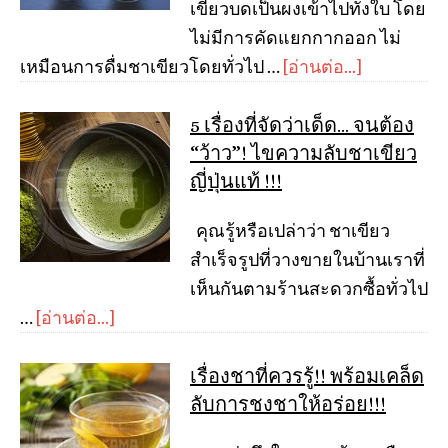
เขียวบดเป็นผงเข้าไปทั้งใบ โดย
ไม่มีการคัดแยกกากออก ไม่
เหมือนการดื่มชาเขียวโดยทั่วไป …
[อ่านต่อ...]
5 เรื่องที่จัดว่าเด็ด… จนต้อง
“ว้าว”! ไขความลับชาเขียว
ญี่ปุ่นแท้ !!!
คุณรู้หรือเปล่าว่า ชาเขียว
สำเร็จรูปที่วางขายในบ้านเราที่
เห็นกันตามร้านสะดวกซื้อทั่วไป
…
[อ่านต่อ...]
เรื่องชาที่ควรรู้!! พร้อมเคล็ด
ลับการชงชาให้อร่อย!!!