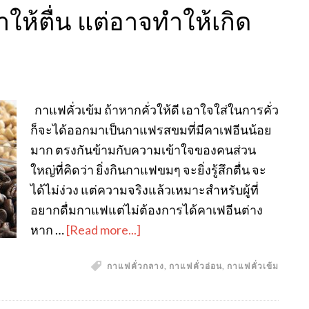
ำให้ตื่น แต่อาจทำให้เกิด
กาแฟคั่วเข้ม ถ้าหากคั่วให้ดี เอาใจใส่ในการคั่ว
ก็จะได้ออกมาเป็นกาแฟรสขมที่มีคาเฟอีนน้อย
มาก ตรงกันข้ามกับความเข้าใจของคนส่วน
ใหญ่ที่คิดว่า ยิ่งกินกาแฟขมๆ จะยิ่งรู้สึกตื่น จะ
ได้ไม่ง่วง แต่ความจริงแล้วเหมาะสำหรับผู้ที่
อยากดื่มกาแฟแต่ไม่ต้องการได้คาเฟอีนต่าง
หาก …
[Read more...]
กาแฟคั่วกลาง
,
กาแฟคั่วอ่อน
,
กาแฟคั่วเข้ม