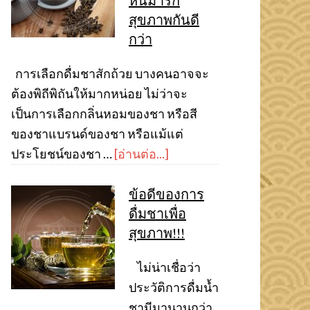
หันมารัก
สุขภาพกันดี
กว่า
การเลือกดื่มชาสักถ้วย บางคนอาจจะ
ต้องพิถีพิถันให้มากหน่อย ไม่ว่าจะ
เป็นการเลือกกลิ่นหอมของชา หรือสี
ของชาแบรนด์ของชา หรือแม้แต่
ประโยชน์ของชา …
[อ่านต่อ...]
ข้อดีของการ
ดื่มชาเพื่อ
สุขภาพ!!!
ไม่น่าเชื่อว่า
ประวัติการดื่มน้ำ
ชามีมานานกว่า