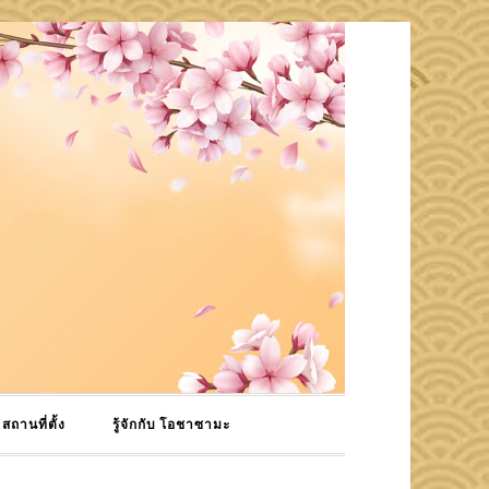
สถานที่ตั้ง
รู้จักกับ โอชาซามะ