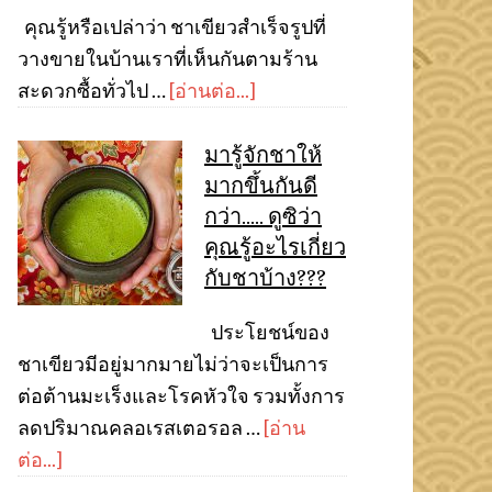
คุณรู้หรือเปล่าว่า ชาเขียวสำเร็จรูปที่
วางขายในบ้านเราที่เห็นกันตามร้าน
สะดวกซื้อทั่วไป …
[อ่านต่อ...]
มารู้จักชาให้
มากขึ้นกันดี
กว่า….. ดูซิว่า
คุณรู้อะไรเกี่ยว
กับชาบ้าง???
ประโยชน์ของ
ชาเขียวมีอยู่มากมายไม่ว่าจะเป็นการ
ต่อต้านมะเร็งและโรคหัวใจ รวมทั้งการ
ลดปริมาณคลอเรสเตอรอล …
[อ่าน
ต่อ...]