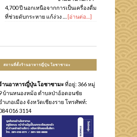
4,700 ปี นอกเหนือจากการเป็นเครื่องดื่ม
ที่ช่วยดับกระหาย แก้ง่วง …
[อ่านต่อ...]
สถานที่ตั้งร้านอาหารญี่ปุ่น โอชาซามะ
ร้านอาหารญี่ปุ่น โอชาซามะ
ที่อยู่: 366 หมู่
9 บ้านหนองหม้อ ตำบลป่าอ้อดอนชัย
อำเภอเมือง จังหวัดเชียงราย โทรศัพท์:
084 016 3114