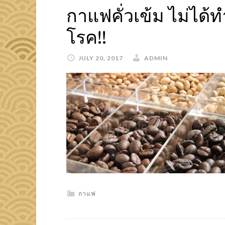
กาแฟคั่วเข้ม ไม่ได้ท
โรค!!
JULY 20, 2017
ADMIN
กาแฟ