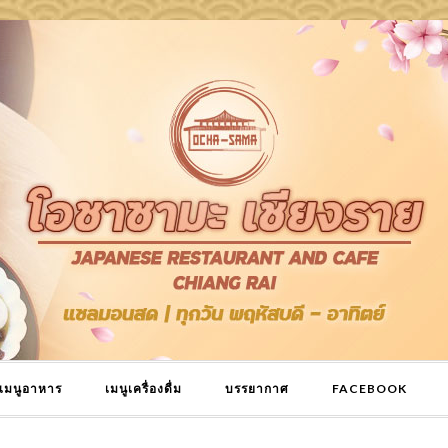
เมนูอาหาร
เมนูเครื่องดื่ม
บรรยากาศ
FACEBOOK